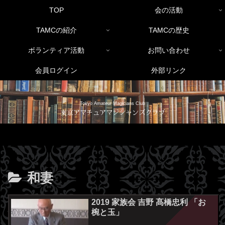
TOP
会の活動
TAMCの紹介
TAMCの歴史
ボランティア活動
お問い合わせ
会員ログイン
外部リンク
Tokyo Amateur Magicians Club
東京アマチュアマジシャンズクラブ
和妻
2019 家族会 吉野 髙橋忠利 「お
椀と玉」