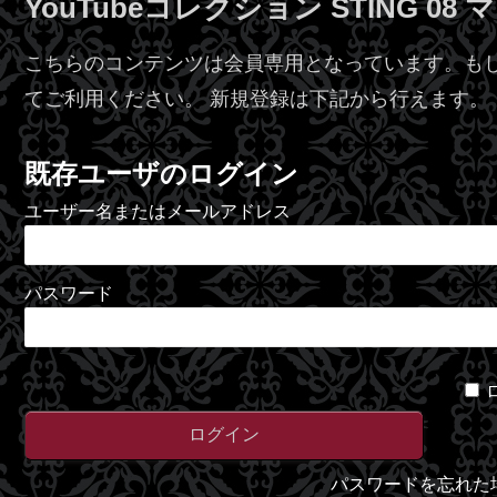
YouTubeコレクション STING 08
こちらのコンテンツは会員専用となっています。も
てご利用ください。 新規登録は下記から行えます。
既存ユーザのログイン
ユーザー名またはメールアドレス
パスワード
パスワードを忘れた