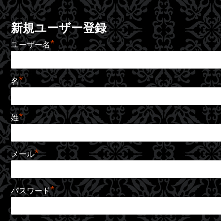
新規ユーザー登録
*
ユーザー名
*
名
*
姓
*
メール
*
パスワード