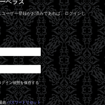
 マーベラス
しユーザー登録がお済みであれば、ログインし
ログイン状態を保存する
場合
パスワードリセット