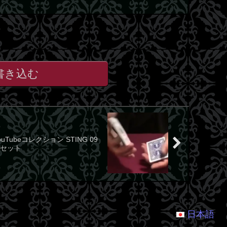
書き込む
ouTubeコレクション STING 09
セット
日本語