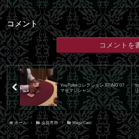
コメント
コメントを
YouTubeコレクション STING 07
Y
マセマジシャン
リ
ホーム
会員専用
MagicCast