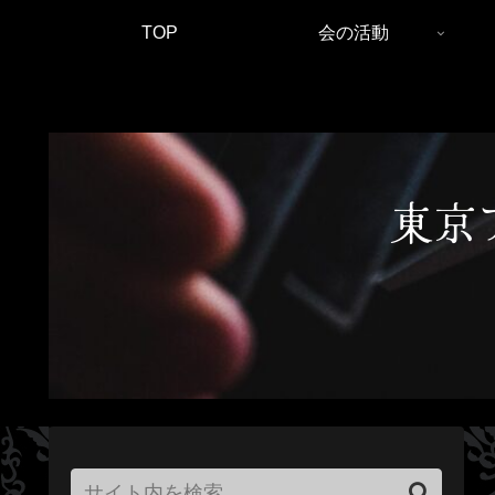
TOP
会の活動
東京