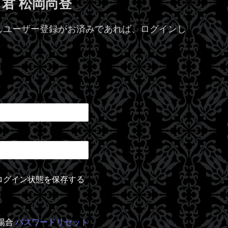
リ君 松岡尚登
しユーザー登録がお済みであれば、ログインし
ログイン状態を保存する
場合
パスワードリセット