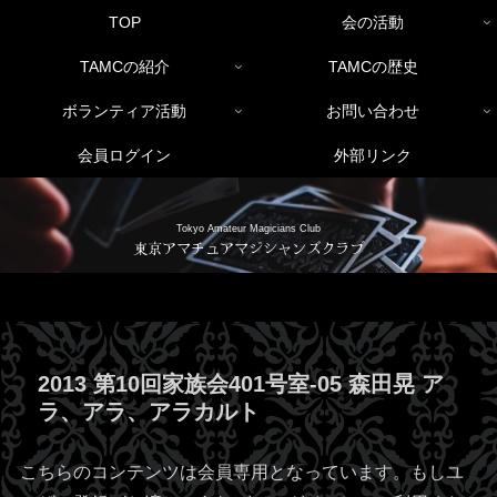
TOP
会の活動
TAMCの紹介
TAMCの歴史
ボランティア活動
お問い合わせ
会員ログイン
外部リンク
Tokyo Amateur Magicians Club
東京アマチュアマジシャンズクラブ
2013 第10回家族会401号室-05 森田晃 ア
ラ、アラ、アラカルト
こちらのコンテンツは会員専用となっています。もしユ