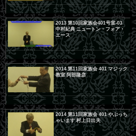
2013 第10回家族会401号室-03
中村紀典 ニュートン・フォア・
エース
2014 第11回家族会 401 マジック
教室 阿部隆彦
2014 第11回家族会 401 やぶっち
ゃいます 村上日出夫