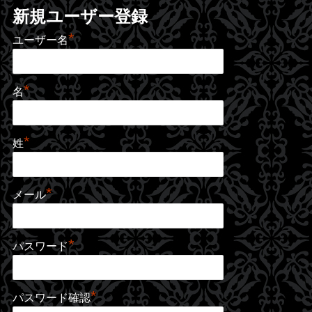
新規ユーザー登録
*
ユーザー名
*
名
*
姓
*
メール
*
パスワード
*
パスワード確認