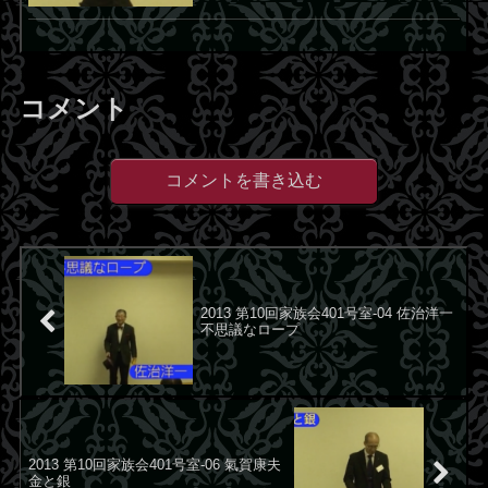
コメント
コメントを書き込む
2013 第10回家族会401号室-04 佐治洋一
不思議なロープ
2013 第10回家族会401号室-06 氣賀康夫
金と銀