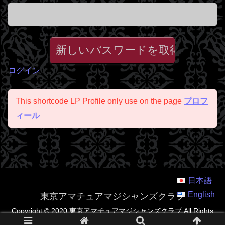
ログイン
This shortcode LP Profile only use on the page
プロフ
ィール
日本語
English
東京アマチュアマジシャンズクラブ
Copyright © 2020 東京アマチュアマジシャンズクラブ All Rights
Reserved.