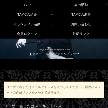
TOP
会の活動
TAMCの紹介
TAMCの歴史
ボランティア活動
お問い合わせ
会員ログイン
外部リンク
Tokyo Amateur Magicians Club
東京アマチュアマジシャンズクラブ
ユーザー名またはメールアドレスを入力してください。新規パスワ
ードの作成リンクをメールで送ります。
ユーザー名またはメールアドレス: