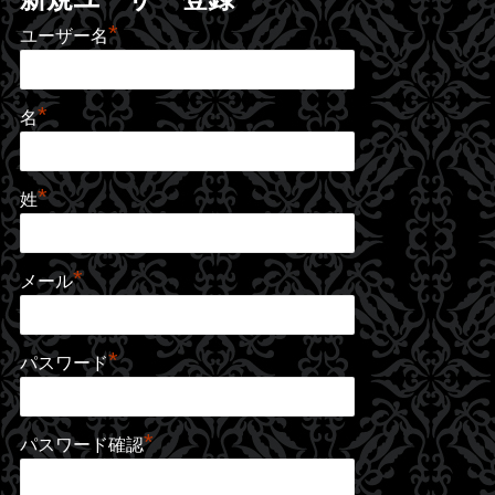
*
ユーザー名
*
名
*
姓
*
メール
*
パスワード
*
パスワード確認