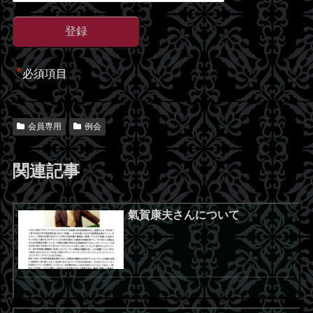
*
必須項目
会員専用
例会
関連記事
氣賀康夫さんについて