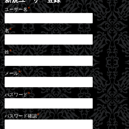
*
ユーザー名
*
名
*
姓
*
メール
*
パスワード
*
パスワード確認