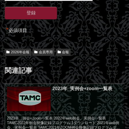
*
必須項目
2026年会報
会員専用
会報
関連記事
2023年_実例会+zoom一覧表
2023年＿例会+zoom一覧表 2022年web例会、実例会一覧表
TAMC2022年例会映像記録プログラム-1ダウンロード 2021年web例
会、実例会一覧表 TAMC2021年ZOOM例会映像記録プログラムダウ