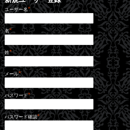
*
ユーザー名
*
名
*
姓
*
メール
*
パスワード
*
パスワード確認