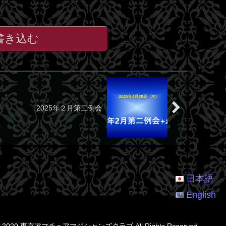
書き込む
2025年２月第二例会
日本語
English
t © 2020 東京アマチュアマジシャンズクラブ All Rights Reserved.