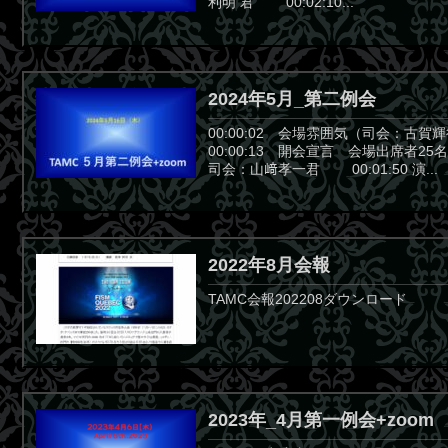
利明 君 00:02:10...
2024年5月_第二例会
00:00:02 会場雰囲気（司会：
00:00:13 開会宣言 会場出席者25
司会：山﨑孝一君 00:01:50 演...
2022年8月会報
TAMC会報202208ダウンロード
2023年_4月第一例会+zoom