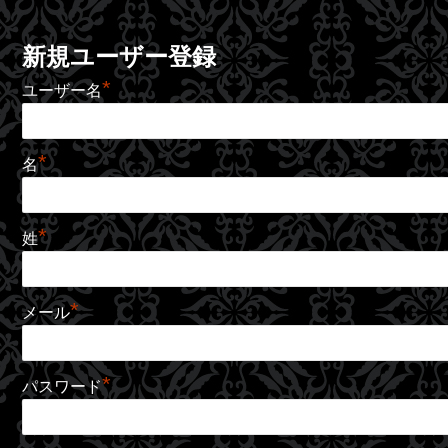
新規ユーザー登録
*
ユーザー名
*
名
*
姓
*
メール
*
パスワード