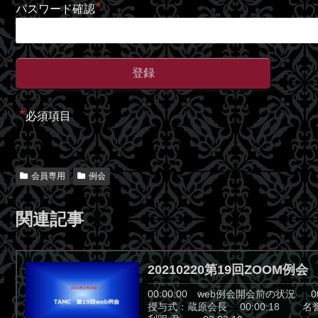
*
パスワード確認
*
必須項目
会員専用
例会
関連記事
20210220第19回ZOOM例会
00:00:00 web例会開会前の状況 
授与式：蔵原会長 00:00:18