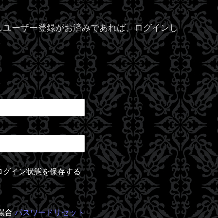
しユーザー登録がお済みであれば、ログインし
ログイン状態を保存する
場合
パスワードリセット