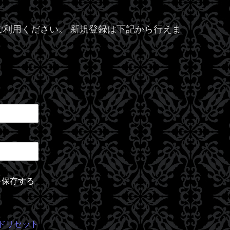
利用ください。 新規登録は下記から行えま
を保存する
ドリセット