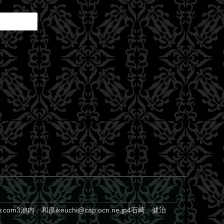
.com3池内 和彦ikeuchi@cap.ocn.ne.jp4石崎 健治