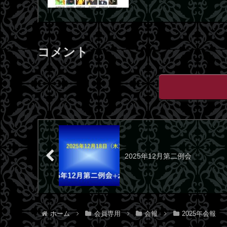
コメント
2025年12月第二例会
ホーム
会員専用
会報
2025年会報