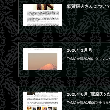
氣賀康夫さんについ
2026年1月号
TAMC会報202601ダウン
2025年6月_蔵原氏
TAMC会報202506別冊