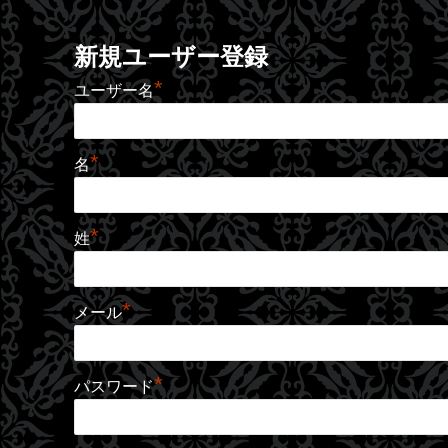
新規ユーザー登録
*
ユーザー名
*
名
*
姓
*
メール
*
パスワード