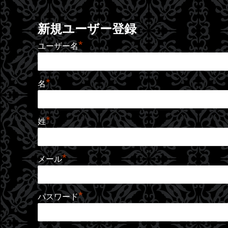
新規ユーザー登録
*
ユーザー名
*
名
*
姓
*
メール
*
パスワード