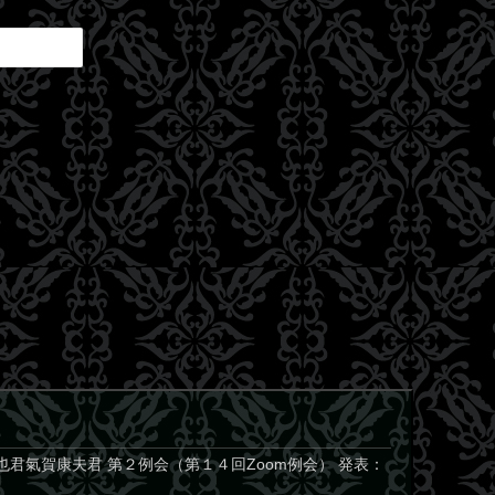
君氣賀康夫君 第２例会（第１４回Zoom例会） 発表：