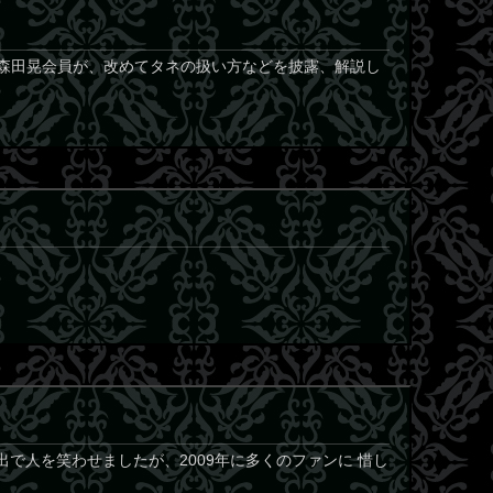
森田晃会員が、改めてタネの扱い方などを披露、解説し
の演出で人を笑わせましたが、2009年に多くのファンに 惜し