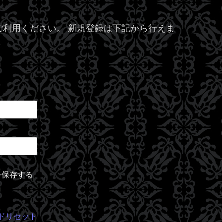
利用ください。 新規登録は下記から行えま
を保存する
ドリセット