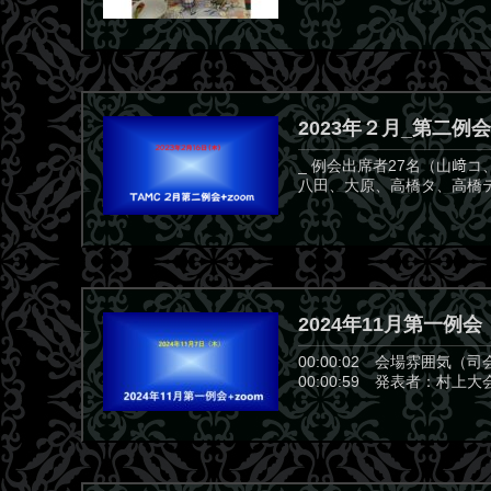
2023年２月_第二例会
_ 例会出席者27名（山
八田、大原、高橋タ、高橋テ
2024年11月第一例会
00:00:02 会場雰囲気
00:00:59 発表者：村上大