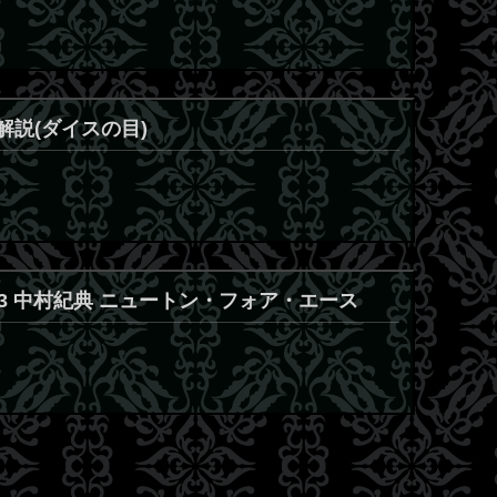
解説(ダイスの目)
室-03 中村紀典 ニュートン・フォア・エース