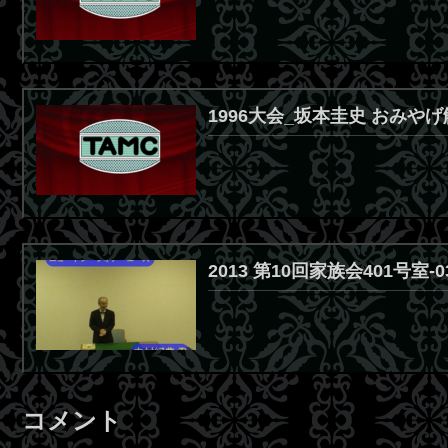
1996大会_
坂本圭史 おみやげ
2013 第10回家族会401号
コメント