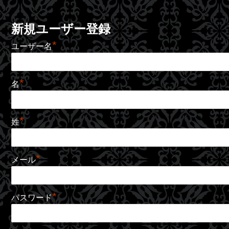
新規ユーザー登録
*
ユーザー名
*
名
*
姓
*
メール
*
パスワード