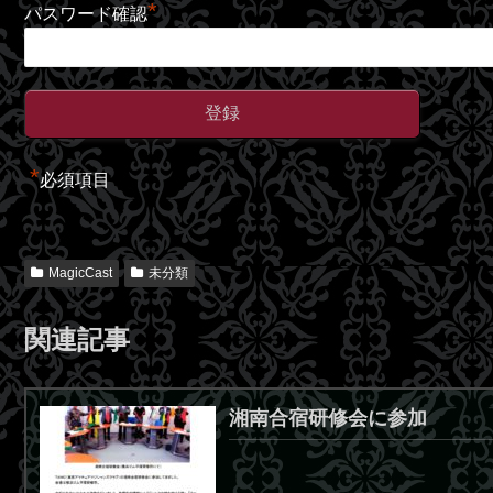
*
パスワード確認
*
必須項目
MagicCast
未分類
関連記事
湘南合宿研修会に参加