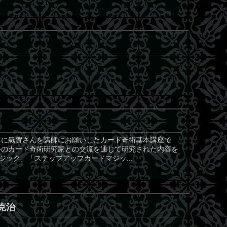
年に氣賀さんを講師にお願いしたカード奇術基本講座で
外のカード奇術研究家との交流を通じて研究された内容を
ック」「ステップアップカードマジッ...
原克治