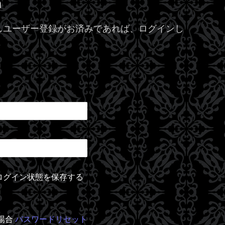
m
しユーザー登録がお済みであれば、ログインし
ログイン状態を保存する
場合
パスワードリセット