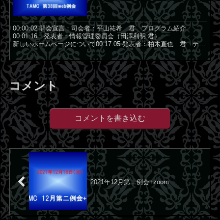
00:00:02 開会宣言：司会者：平山祐希 君 プログラム紹介
00:01:16 発表者：情報管理委員会（田澤利明 君）
新しいホームページについて00:17:05 発表者：柏木直也 君 テン
ヨーおじさん 00:17:35 「...
コメント
コメントを書き込む
2021年12月第二例会+zoom