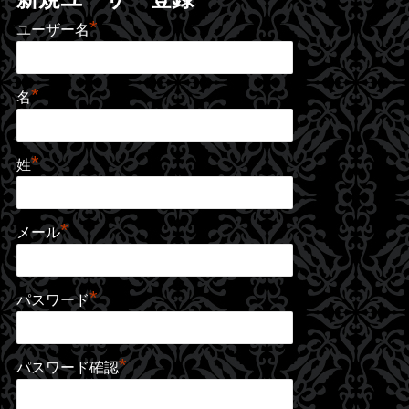
*
ユーザー名
*
名
*
姓
*
メール
*
パスワード
*
パスワード確認