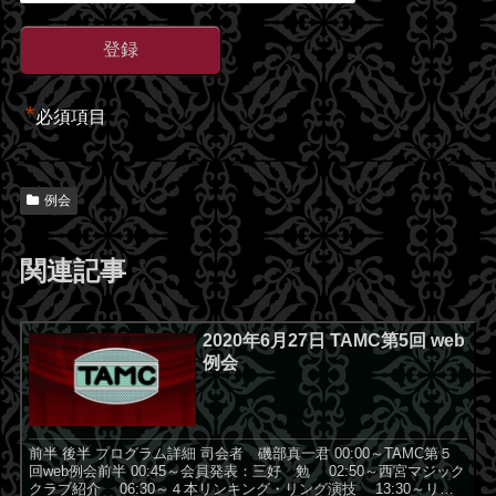
*
必須項目
例会
関連記事
2020年6月27日 TAMC第5回 web
例会
前半 後半 プログラム詳細 司会者 磯部真一君 00:00～TAMC第５
回web例会前半 00:45～会員発表：三好 勉 02:50～西宮マジック
クラブ紹介 06:30～４本リンキング・リング演技 13:30～リン