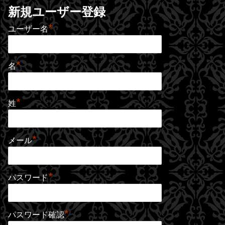
新規ユーザー登録
*
ユーザー名
*
名
*
姓
*
メール
*
パスワード
*
パスワード確認