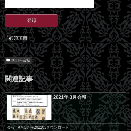
*
必須項目
2021年会報
関連記事
2021年 3月会報
会報 TAMC会報202103ダウンロード