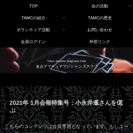
TOP
会の活動
TAMCの紹介
TAMCの歴史
ボランティア活動
お問い合わせ
会員ログイン
外部リンク
Tokyo Amateur Magicians Club
東京アマチュアマジシャンズクラブ
2021年 1月会報特集号：小永井暹さんを偲
ぶ
こちらのコンテンツは会員専用となっています。もしユー