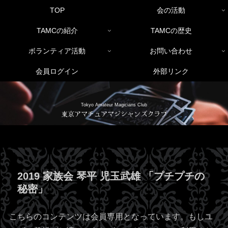
TOP
会の活動
TAMCの紹介
TAMCの歴史
ボランティア活動
お問い合わせ
会員ログイン
外部リンク
Tokyo Amateur Magicians Club
東京アマチュアマジシャンズクラブ
2019 家族会 琴平 児玉武雄 「プチプチの
秘密」
こちらのコンテンツは会員専用となっています。もしユ