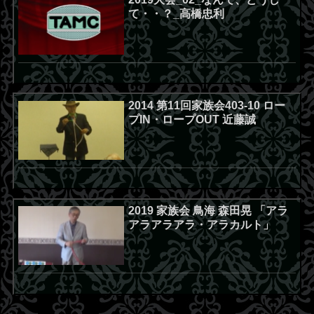
て・・？_高橋忠利
2014 第11回家族会403-10 ロー
プIN・ロープOUT 近藤誠
2019 家族会 鳥海 森田晃 「アラ
アラアラアラ・アラカルト」