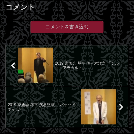
コメント
コメントを書き込む
2019 家族会 琴平 佐々木洋之 「シル
ク・アラカルト」
2019 家族会 琴平 濱谷堅蔵 「バケツで
あそぼう」