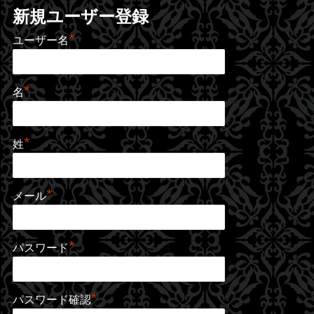
新規ユーザー登録
*
ユーザー名
*
名
*
姓
*
メール
*
パスワード
*
パスワード確認