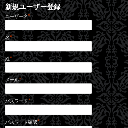
新規ユーザー登録
*
ユーザー名
*
名
*
姓
*
メール
*
パスワード
*
パスワード確認