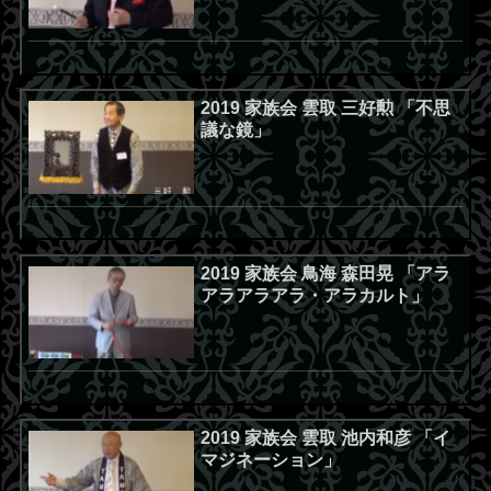
2019 家族会 雲取 三好勲 「不思
議な鏡」
2019 家族会 鳥海 森田晃 「アラ
アラアラアラ・アラカルト」
2019 家族会 雲取 池内和彦 「イ
マジネーション」