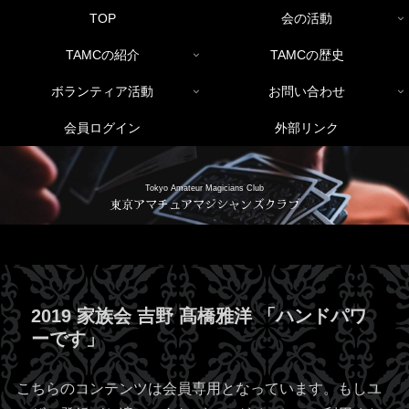
TOP
会の活動
TAMCの紹介
TAMCの歴史
ボランティア活動
お問い合わせ
会員ログイン
外部リンク
Tokyo Amateur Magicians Club
東京アマチュアマジシャンズクラブ
2019 家族会 吉野 髙橋雅洋 「ハンドパワ
ーです」
こちらのコンテンツは会員専用となっています。もしユ