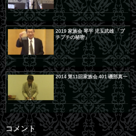
2019 家族会 琴平 児玉武雄 「プ
チプチの秘密」
2014 第11回家族会 401 磯部真一
コメント