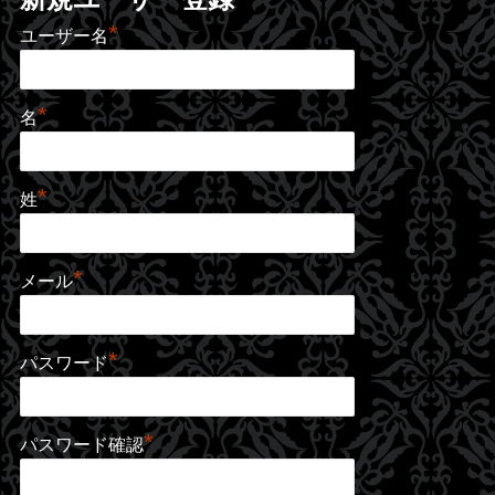
*
ユーザー名
*
名
*
姓
*
メール
*
パスワード
*
パスワード確認