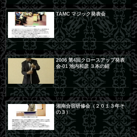
TAMC マジック発表会
2006 第4回クロースアップ発表
会-01 池内和彦 ３本の紐
湘南合宿研修会（２０１３年そ
の３）